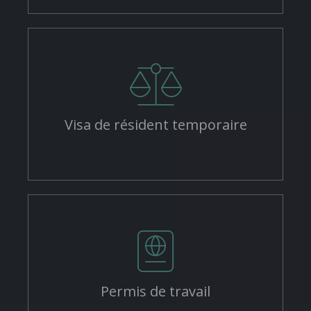
Visa de résident temporaire
Permis de travail