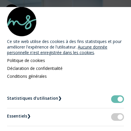
MAST Avocats
Ce site web utilise des cookies
à des fins statistiques et pour
améliorer l'expérience de l'utilisateur.
Aucune donnée
personnelle n'est enregistrée dans les cookies
.
Politique de cookies
Déclaration de confidentialité
Conditions générales
Expertises
Accueil
Statistiques d'utilisation
❯
Services juridiques aux particuliers et entreprises
Essentiels
❯