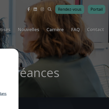
Rendez-vous
Portail
tises
Nouvelles
Carrière
FAQ
Contact
de créances
dans