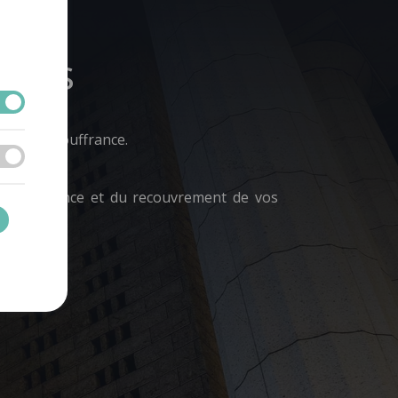
nces
mptes en souffrance.
 en souffrance et du recouvrement de vos