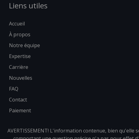
Liens utiles
Accueil
À propos
Notre équipe
Expertise
Carrière
Nouvelles
FAQ
Contact
Paiement
AVERTISSEMENT! L'information contenue, bien qu'elle soit
comportant une question précise n'a pas pour effet d'