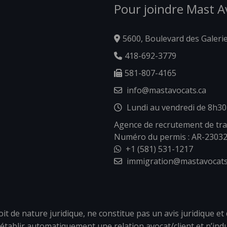
Pour joindre Mast 
5600, Boulevard des Galeri
418-692-3779
581-807-4165
info@mastavocats.ca
Lundi au vendredi de 8h30
Agence de recrutement de tra
Numéro du permis : AR-2303
+1 (581) 531-1217
immigration@mastavocats
 de nature juridique, ne constitue pas un avis juridique et 
établir automatiquement une relation avocat/client et n’ind