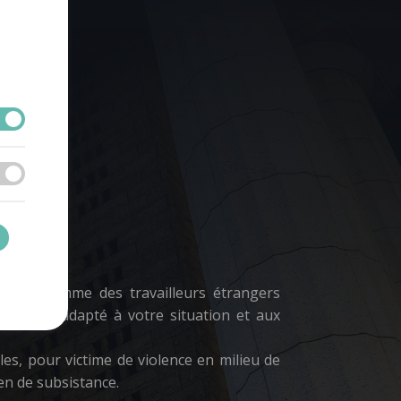
btention.
u Programme des travailleurs étrangers
ridique adapté à votre situation et aux
es, pour victime de violence en milieu de
en de subsistance.