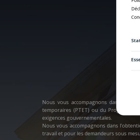
Poli
Décl
Cond
Stat
Conseils
Esse
Nous vous accompagnons dans l’obtenti
temporaires (PTET) ou du Programme de 
exigences gouvernementales.
Nous vous accompagnons dans l’obtention 
travail et pour les demandeurs sous mesu