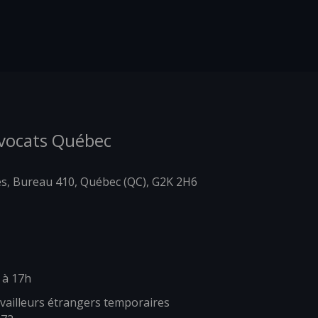
Avocats Québec
es, Bureau 410, Québec (QC), G2K 2H6
 à 17h
vailleurs étrangers temporaires