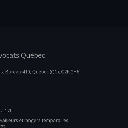
Avocats Québec
es, Bureau 410, Québec (QC), G2K 2H6
 à 17h
vailleurs étrangers temporaires
273