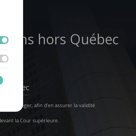
isions hors Québec
rs Québec
l’étranger, afin d’en assurer la validité
evant la Cour supérieure.