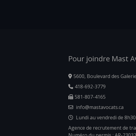
Pour joindre Mast 
5600, Boulevard des Galeri
418-692-3779
581-807-4165
info@mastavocats.ca
Lundi au vendredi de 8h30
Agence de recrutement de tra
Numéro du permis : AR-2303