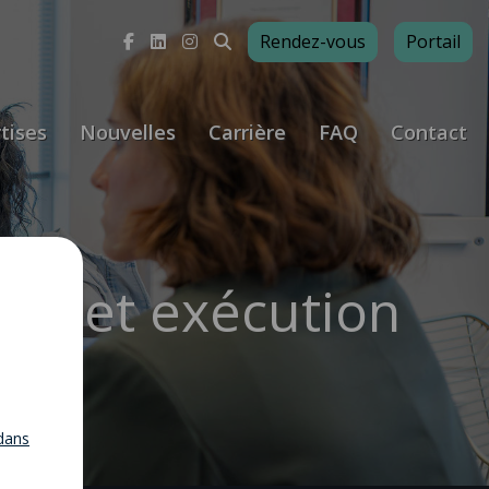
Rendez-vous
Portail
tises
Nouvelles
Carrière
FAQ
Contact
nce et exécution
dans