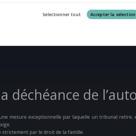
Selectionner tout
Accepter la selection
la déchéance de l’auto
une mesure exceptionnelle par laquelle un tribunal retire, 
xige.
strictement par le droit de la famille.