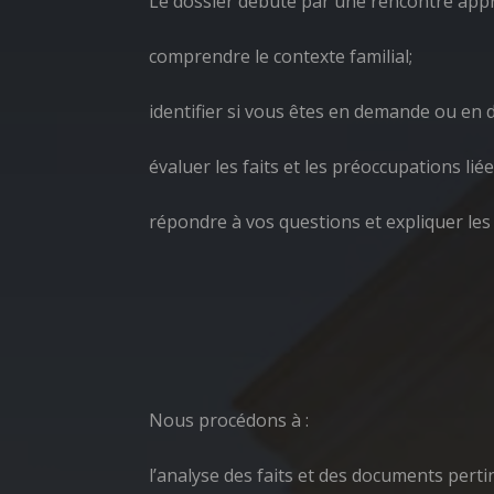
Le dossier débute par une rencontre appr
comprendre le contexte familial;
identifier si vous êtes en demande ou en 
évaluer les faits et les préoccupations liée
répondre à vos questions et expliquer les
Nous procédons à :
l’analyse des faits et des documents perti