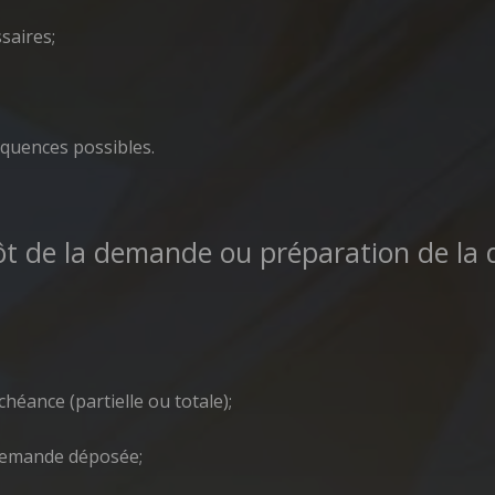
saires;
séquences possibles.
ôt de la demande ou préparation de la 
éance (partielle ou totale);
demande déposée;