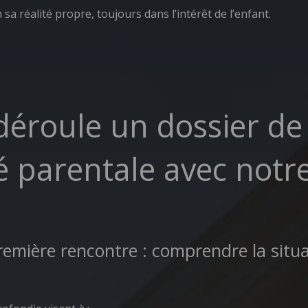
sa réalité propre, toujours dans l’intérêt de l’enfant.
éroule un dossier de
té parentale avec notr
remière rencontre : comprendre la situ