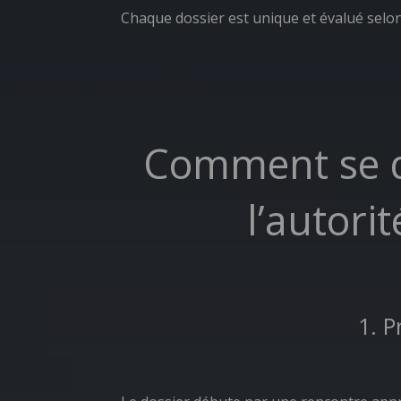
Chaque dossier est unique et évalué selon 
Comment se d
l’autori
1. P