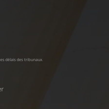
les délais des tribunaux.
er