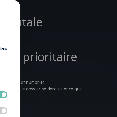
arentale
dans
ent prioritaire
ec rigueur et humanité.
 comment le dossier se déroule et ce que