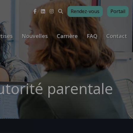
Rendez-vous
Portail
tises
Nouvelles
Carrière
FAQ
Contact
utorité parentale