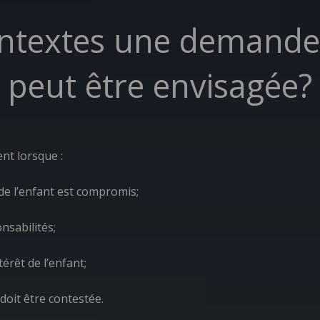
ontextes une demande
peut être envisagée?
t lorsque :
 de l’enfant est compromis;
sabilités;
érêt de l’enfant;
oit être contestée.