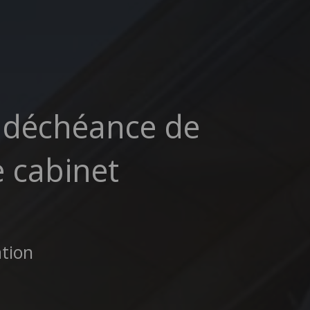
 déchéance de
e cabinet
ation