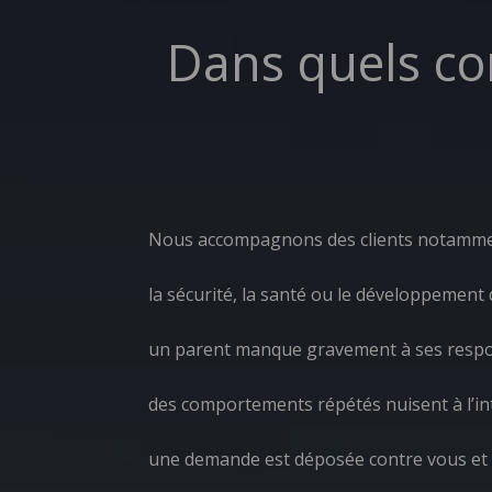
Dans quels c
Nous accompagnons des clients notammen
la sécurité, la santé ou le développement
un parent manque gravement à ses respon
des comportements répétés nuisent à l’int
une demande est déposée contre vous et d