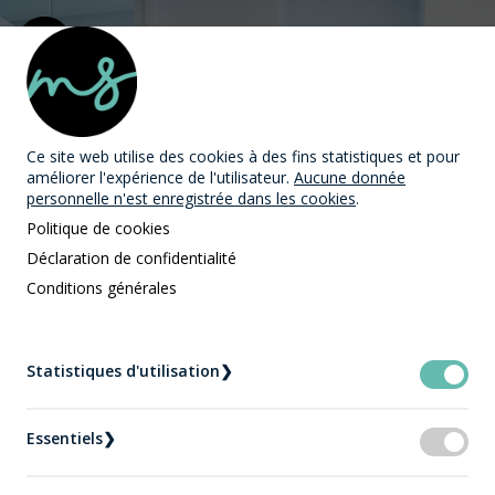
MAST Avocats
Ce site web utilise des cookies
à des fins statistiques et pour
améliorer l'expérience de l'utilisateur.
Aucune donnée
personnelle n'est enregistrée dans les cookies
.
Politique de cookies
Déclaration de confidentialité
Droit administratif |
Conditions générales
Protection des
Statistiques d'utilisation
❯
renseignements
personnels
Essentiels
❯
Accueil
Droit administratif