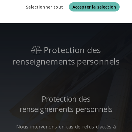
Protection des renseignements personnels
Selectionner tout
Accepter la selection
Protection des
renseignements personnels
Protection des
renseignements personnels
Nous intervenons en cas de refus d’accès à