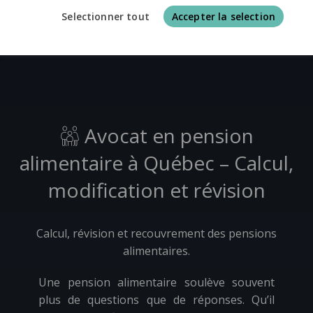
Avocat en pension alimentaire à Québec – Calcul,
Selectionner tout
Accepter la selection
modification et révision
Avocat en pension
alimentaire à Québec – Calcul,
modification et révision
Calcul, révision et recouvrement des pensions
alimentaires.
Une pension alimentaire soulève souvent
plus de questions que de réponses. Qu’il