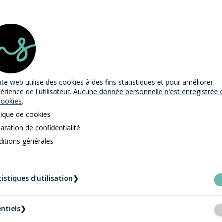
Nouvelles - 2023
ite web utilise des cookies
à des fins statistiques et pour améliorer
périence de l'utilisateur.
Aucune donnée personnelle n'est enregistrée 
cookies
.
tique de cookies
aration de confidentialité
itions générales
istiques d'utilisation
❯
ntiels
❯