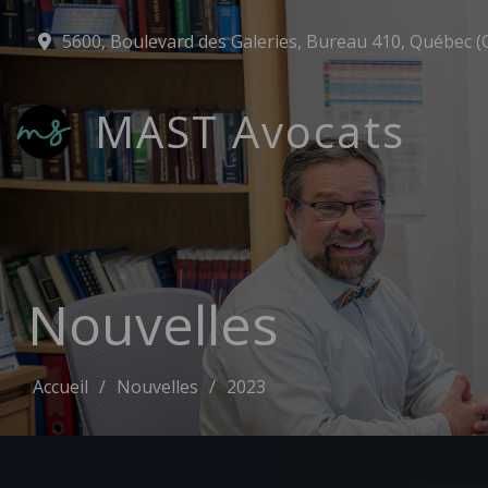
5600, Boulevard des Galeries, Bureau 410, Québec (
MAST Avocats
Nouvelles
Accueil
Nouvelles
2023