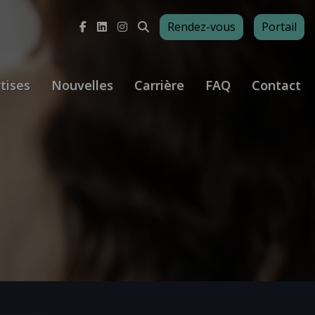
Rendez-vous
Portail
tises
Nouvelles
Carrière
FAQ
Contact