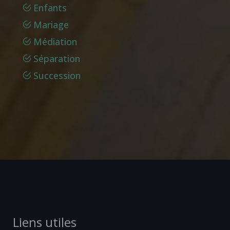
Enfants
Mariage
Médiation
Séparation
Succession
Liens utiles