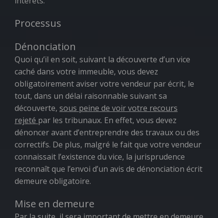
intérêts.
Processus
Dénonciation
Quoi qu’il en soit, suivant la découverte d’un vice
caché dans votre immeuble,
vous devez
obligatoirement aviser votre vendeur par écrit
, le
tout, dans un délai raisonnable suivant sa
découverte,
sous peine de voir votre recours
rejeté
par les tribunaux. En effet, vous devez
dénoncer
avant d’entreprendre des travaux ou des
correctifs
. De plus, malgré le fait que votre vendeur
connaissait l’existence du vice, la jurisprudence
reconnaît que l’envoi d’un avis de dénonciation écrit
demeure obligatoire.
Mise en demeure
Par la suite, il sera important de mettre en demeure