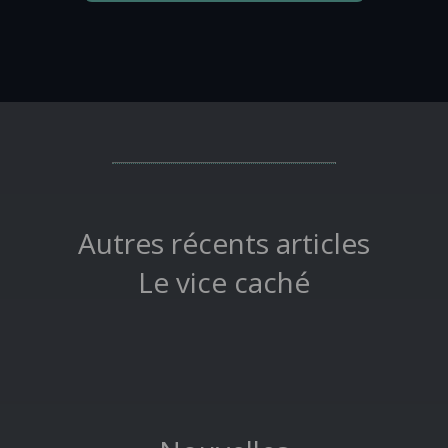
Autres récents articles
Le vice caché