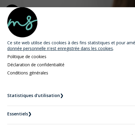
MAST Avocats
Ce site web utilise des cookies
à des fins statistiques et pour améli
donnée personnelle n'est enregistrée dans les cookies
.
Politique de cookies
Déclaration de confidentialité
Conditions générales
Nouvelles
Statistiques d'utilisation
❯
Accueil
Nouvelles
Le vice caché
Essentiels
❯