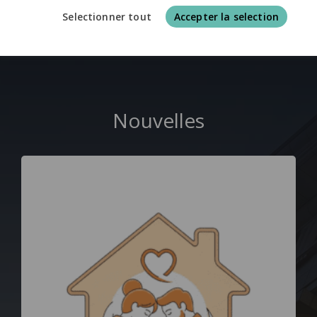
Selectionner tout
Accepter la selection
Nouvelles juridiques au sujet du mariage
Nouvelles