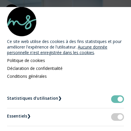
MAST Avocats
Ce site web utilise des cookies
à des fins statistiques et pour
améliorer l'expérience de l'utilisateur.
Aucune donnée
personnelle n'est enregistrée dans les cookies
.
Politique de cookies
Déclaration de confidentialité
Conditions générales
Mariage
Statistiques d'utilisation
❯
Accueil
Expertises
Mariage
Essentiels
❯
Mariage