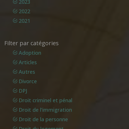
2023
2022
2021
Filter par catégories
Adoption
Articles
Autres
Divorce
DPJ
Droit criminel et pénal
Droit de l'immigration
Droit de la personne
Droit du logement