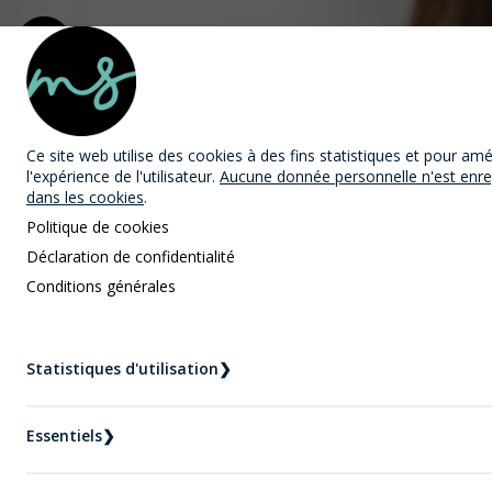
MAST Avocats
Ce site web utilise des cookies
à des fins statistiques et pour amé
l'expérience de l'utilisateur.
Aucune donnée personnelle n'est enre
dans les cookies
.
Politique de cookies
Déclaration de confidentialité
Conditions générales
Nouvelles
Accueil
Nouvelles
Statistiques d'utilisation
❯
Quels sont les types de régimes matrimoniaux ?
Essentiels
❯