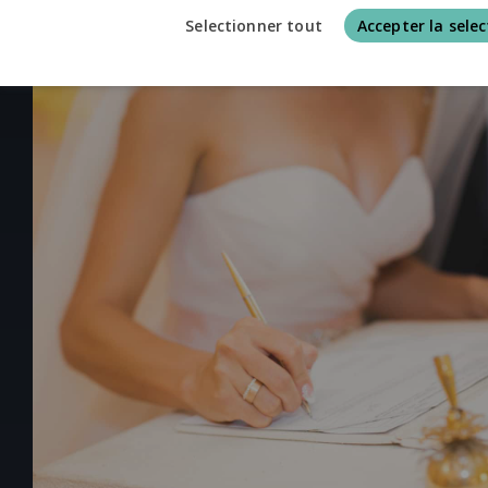
Selectionner tout
Accepter la selec