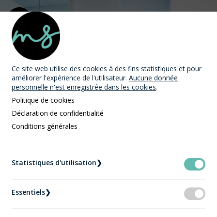
MAST Avocats
Ce site web utilise des cookies
à des fins statistiques et pour
améliorer l'expérience de l'utilisateur.
Aucune donnée
personnelle n'est enregistrée dans les cookies
.
Politique de cookies
Déclaration de confidentialité
Conditions générales
Enfants
Statistiques d'utilisation
❯
Accueil
Expertises
Enfants
Essentiels
❯
Enfants