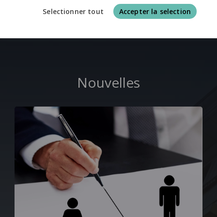
Selectionner tout
Accepter la selection
Nouvelles juridiques au sujet des enfants
Nouvelles