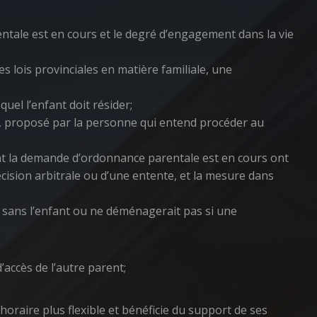
tale est en cours et le degré d’engagement dans la vie
s lois provinciales en matière familiale, une
uel l’enfant doit résider;
, proposé par la personne qui entend procéder au
ont la demande d’ordonnance parentale est en cours ont
écision arbitrale ou d’une entente, et la mesure dans
 sans l’enfant ou ne déménagerait pas si une
accès de l’autre parent;
oraire plus flexible et bénéficie du support de ses