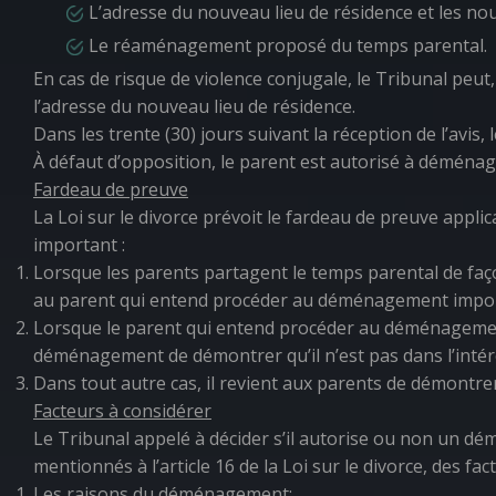
L’adresse du nouveau lieu de résidence et les nou
Le réaménagement proposé du temps parental.
En cas de risque de violence conjugale, le Tribunal pe
l’adresse du nouveau lieu de résidence.
Dans les trente (30) jours suivant la réception de l’av
À défaut d’opposition, le parent est autorisé à déménage
Fardeau de preuve
La
Loi sur le divorce
prévoit le fardeau de preuve appl
important :
Lorsque les parents partagent le temps parental de faço
au parent qui entend procéder au déménagement importa
Lorsque le parent qui entend procéder au déménagement i
déménagement de démontrer qu’il n’est pas dans l’intérê
Dans tout autre cas, il revient aux parents de démontrer
Facteurs à considérer
Le Tribunal appelé à décider s’il autorise ou non un dé
mentionnés à l’article 16 de la
Loi sur le divorce
, des fac
Les raisons du déménagement;