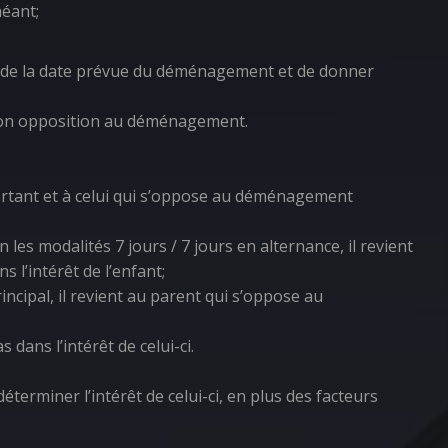
héant;
er de la date prévue du déménagement et de donner
r son opposition au déménagement.
rtant et à celui qui s’oppose au déménagement
es modalités 7 jours / 7 jours en alternance, il revient
l’intérêt de l’enfant;
cipal, il revient au parent qui s’oppose au
dans l’intérêt de celui-ci.
erminer l’intérêt de celui-ci, en plus des facteurs