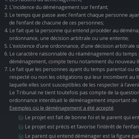
L’incidence du déménagement sur l’enfant;
Le temps que passe avec l’enfant chaque personne ayan
de l’enfant de chacune de ces personnes;
Le fait que la personne qui entend procéder au déménagem
ordonnance, une décision arbitrale ou une entente;
L’existence d’une ordonnance, d’une décision arbitrale o
Le caractère raisonnable du réaménagement du temps pa
déménagement, compte tenu notamment du nouveau lieu 
Le fait que les personnes ayant du temps parental ou de
respecté ou non les obligations qui leur incombent au ti
laquelle elles sont susceptibles de les respecter à l’aveni
Le Tribunal ne tient toutefois pas compte de la questi
ordonnance interdisait le déménagement important de l
Exemples où le déménagement a été accepté
Le projet est fait de bonne foi et le parent qui 
Le projet est précis et favorise l’intérêt de l’enfan
Le parent qui entend déménager est la figure pare