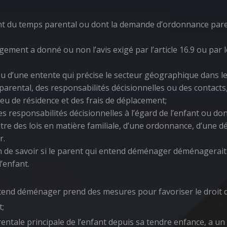
t du temps parental ou dont la demande d’ordonnance paren
ent a donné ou non l’avis exigé par l’article 16.9 ou par le
u d’une entente qui précise le secteur géographique dans leq
rental, des responsabilités décisionnelles ou des contacts
de résidence et des frais de déplacement;
s responsabilités décisionnelles à l’égard de l’enfant ou d
tre des lois en matière familiale, d’une ordonnance, d’une d
r.
on de savoir si le parent qui entend déménager déménagerait
’enfant.
entend déménager prend des mesures pour favoriser le droit d’
t;
ntale principale de l’enfant depuis sa tendre enfance, a un h