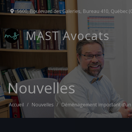
5600, Boulevard des Galeries, Bureau 410, Québec (
MAST Avocats
Nouvelles
Accueil
Nouvelles
Déménagement important d’un 