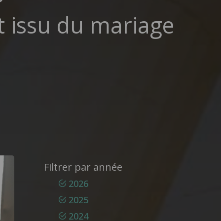
 issu du mariage
Filtrer par année
2026
2025
2024