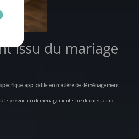
t issu du mariage
ue spécifique applicable en matière de déménagement
a date prévue du déménagement si ce dernier a une