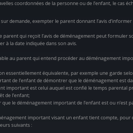
velles coordonnées de la personne ou de l’enfant, le cas éc
ut, sur demande, exempter le parent donnant l’avis d’inform
is, le parent qui reçoit l’avis de déménagement peut formule
r à la date indiquée dans son avis.
icable au parent qui entend procéder au déménagement impo
n essentiellement équivalente, par exemple une garde selon l
nt de l’enfant de démontrer que le déménagement est dans 
mportant est celui auquel est confié le temps parental prin
t de l’enfant;
 que le déménagement important de l’enfant est ou n’est pas 
ménagement important visant un enfant tient compte, pour dét
teurs suivants :