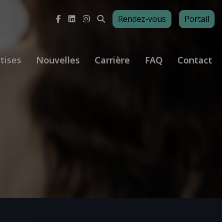
Rendez-vous
Portail
tises
Nouvelles
Carrière
FAQ
Contact