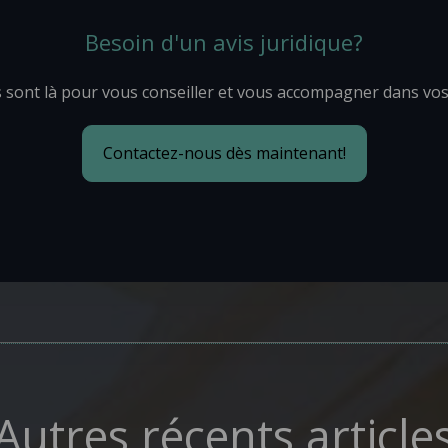
Besoin d'un avis juridique?
 sont là pour vous conseiller et vous accompagner dans vo
Contactez-nous dès maintenant!
Autres récents article