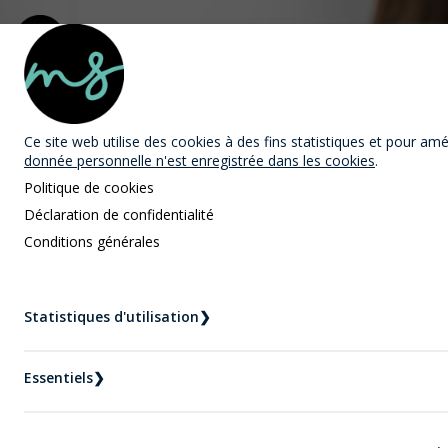
MAST Avocats
Ce site web utilise des cookies
à des fins statistiques et pour améli
donnée personnelle n'est enregistrée dans les cookies
.
Politique de cookies
Déclaration de confidentialité
Conditions générales
Nouvelles
Statistiques d'utilisation
❯
Accueil
Nouvelles
Suivant la fin de la médiation familiale
Essentiels
❯