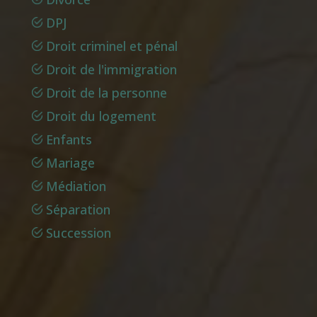
DPJ
Droit criminel et pénal
Droit de l'immigration
Droit de la personne
Droit du logement
Enfants
Mariage
Médiation
Séparation
Succession