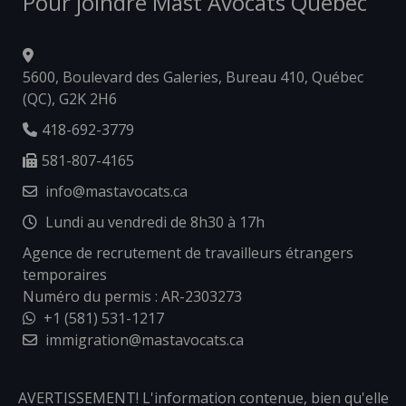
Pour joindre Mast Avocats Québec
5600, Boulevard des Galeries, Bureau 410, Québec
(QC), G2K 2H6
418-692-3779
581-807-4165
info@mastavocats.ca
Lundi au vendredi de 8h30 à 17h
Agence de recrutement de travailleurs étrangers
temporaires
Numéro du permis : AR-2303273
+1 (581) 531-1217
immigration@mastavocats.ca
AVERTISSEMENT! L'information contenue, bien qu'elle