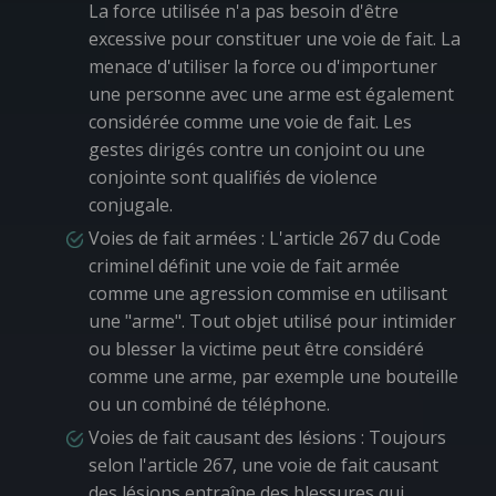
La force utilisée n'a pas besoin d'être
excessive pour constituer une voie de fait. La
menace d'utiliser la force ou d'importuner
une personne avec une arme est également
considérée comme une voie de fait. Les
gestes dirigés contre un conjoint ou une
conjointe sont qualifiés de violence
conjugale.
Voies de fait armées
: L'article 267 du Code
criminel définit une voie de fait armée
comme une agression commise en utilisant
une "arme". Tout objet utilisé pour intimider
ou blesser la victime peut être considéré
comme une arme, par exemple une bouteille
ou un combiné de téléphone.
Voies de fait causant des lésions
: Toujours
selon l'article 267, une voie de fait causant
des lésions entraîne des blessures qui