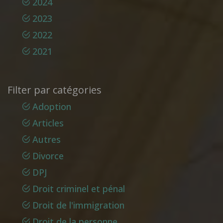
2024
2023
2022
2021
Filter par catégories
Adoption
Articles
Autres
Divorce
DPJ
Droit criminel et pénal
Droit de l'immigration
Droit de la personne