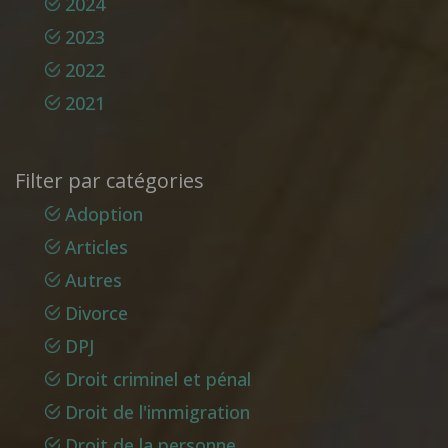
2024
2023
2022
2021
Filter par catégories
Adoption
Articles
Autres
Divorce
DPJ
Droit criminel et pénal
Droit de l'immigration
Droit de la personne