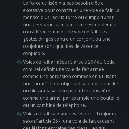
La force utilisée n'a pas besoin d'être
excessive pour constituer une voie de fait. La
menace d'utiliser la force ou d'importuner
une personne avec une arme est également
considérée comme une voie de fait. Les
gestes dirigés contre un conjoint ou une
conjointe sont qualifiés de violence
conjugale.
Voies de fait armées
: L'article 267 du Code
criminel définit une voie de fait armée
comme une agression commise en utilisant
une "arme". Tout objet utilisé pour intimider
ou blesser la victime peut être considéré
comme une arme, par exemple une bouteille
ou un combiné de téléphone.
Voies de fait causant des lésions
: Toujours
selon l'article 267, une voie de fait causant
des lésions entraîne des blessures qui