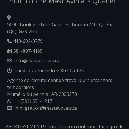
Pour joindre Mast Avocats Québec
5600, Boulevard des Galeries, Bureau 410, Québec
(QC), G2K 2H6
418-692-3779
581-807-4165
info@mastavocats.ca
Lundi au vendredi de 8h30 à 17h
Agence de recrutement de travailleurs étrangers
temporaires
Numéro du permis : AR-2303273
+1 (581) 531-1217
immigration@mastavocats.ca
AVERTISSEMENT! L'information contenue, bien qu'elle