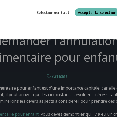
Selectionner tout
Accepter la selection
mander l’annulation 
limentaire pour enfant
Articles
mentaire pour enfant est d'une importance capitale, car elle 
, il peut arriver que les circonstances évoluent, nécessita
examinerons les divers aspects à considérer pour prendre des 
mentaire pour enfant
, vous devez démontrer qu’il y a eu un c