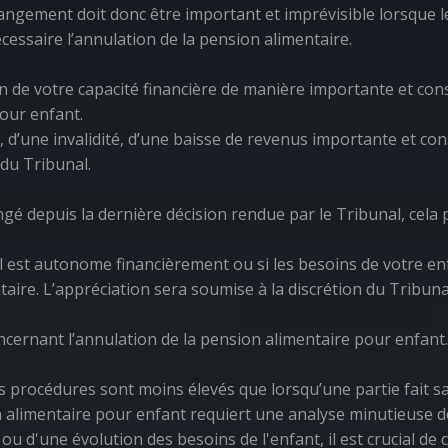
angement doit donc être important et imprévisible lorsque l
cessaire l’annulation de la pension alimentaire.
 de votre capacité financière de manière importante et cons
our enfant.
 d’une invalidité, d’une baisse de revenus importante et cons
 du Tribunal.
angé depuis la dernière décision rendue par le Tribunal, cel
u’il est autonome financièrement ou si les besoins de votre e
aire. L’appréciation sera soumise à la discrétion du Tribuna
ncernant l’annulation de la pension alimentaire pour enfant.
s procédures sont moins élevés que lorsqu’une partie fait sa
n alimentaire pour enfant requiert une analyse minutieuse de
ou d'une évolution des besoins de l'enfant, il est crucial d