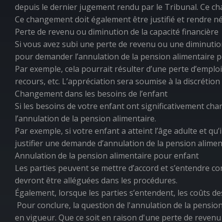
depuis le dernier jugement rendu par le Tribunal. Ce ch
Ce changement doit également être justifié et rendre né
Perte de revenu ou diminution de la capacité financière
Si vous avez subi une perte de revenu ou une diminution
pour demander l’annulation de la pension alimentaire p
Par exemple, cela pourrait résulter d’une perte d’emploi,
recours, etc. L’appréciation sera soumise à la discrétion
Changement dans les besoins de l’enfant
Si les besoins de votre enfant ont significativement ch
l’annulation de la pension alimentaire.
Par exemple, si votre enfant a atteint l’âge adulte et q
justifier une demande d’annulation de la pension aliment
Annulation de la pension alimentaire pour enfant
Les parties peuvent se mettre d’accord et s’entendre co
devront être alléguées dans les procédures.
Également, lorsque les parties s’entendent, les coûts de
Pour conclure, la question de l'annulation de la pensio
en vigueur. Que ce soit en raison d'une perte de revenu 