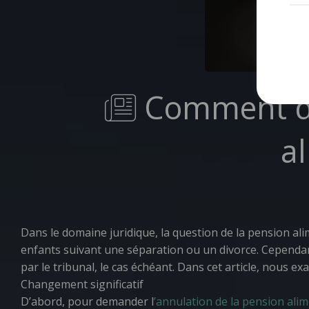
Comment de
a
Dans le domaine juridique, la question de la pension ali
enfants suivant une séparation ou un divorce. Cependant
par le tribunal, le cas échéant. Dans cet article, nous 
Changement significatif
D’abord, pour demander l
’annulation de la pension ali