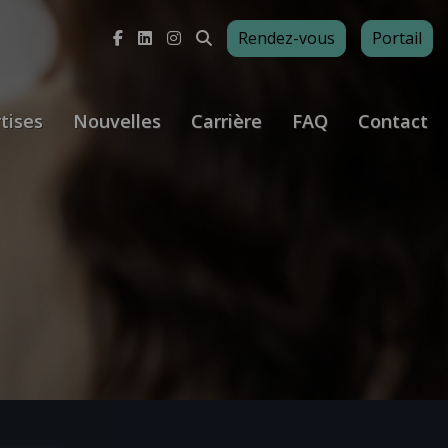
Rendez-vous
Portail
tises
Nouvelles
Carrière
FAQ
Contact