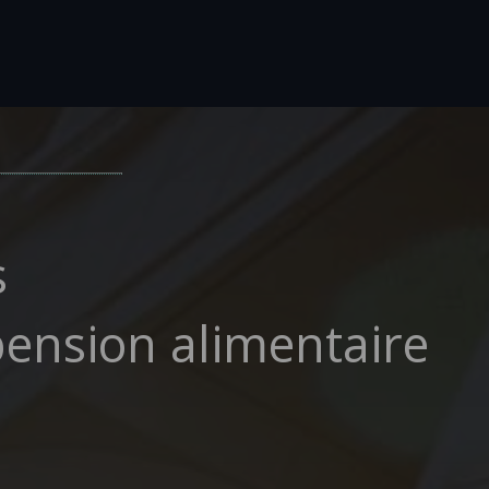
s
ension alimentaire