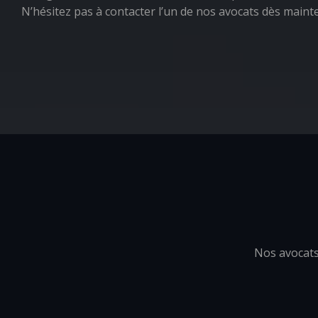
N’hésitez pas à contacter l’un de nos avocats dès maint
Nos avocats