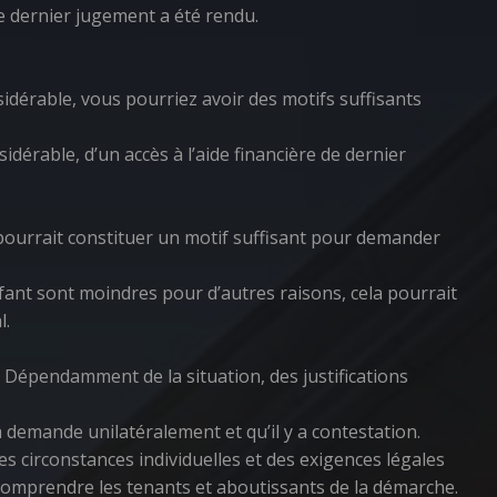
e dernier jugement a été rendu.
idérable, vous pourriez avoir des motifs suffisants
idérable, d’un accès à l’aide financière de dernier
a pourrait constituer un motif suffisant pour demander
nfant sont moindres pour d’autres raisons, cela pourrait
l.
 Dépendamment de la situation, des justifications
 demande unilatéralement et qu’il y a contestation.
s circonstances individuelles et des exigences légales
e comprendre les tenants et aboutissants de la démarche.