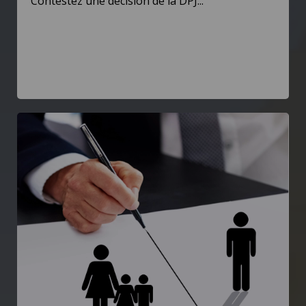
Contestez une décision de la DPJ...