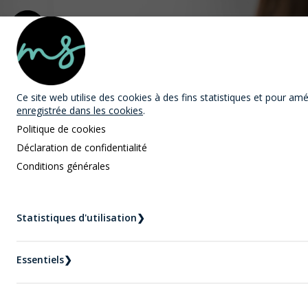
MAST Avocats
Ce site web utilise des cookies
à des fins statistiques et pour améli
enregistrée dans les cookies
.
Politique de cookies
Déclaration de confidentialité
Conditions générales
Nouvelles
Statistiques d'utilisation
❯
Accueil
Nouvelles
Conjoints de fait : départager le vrai du faux
Essentiels
❯