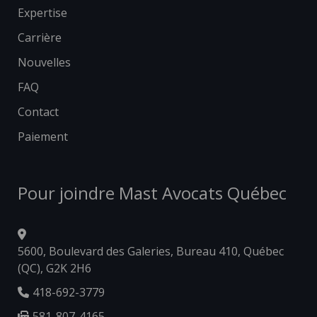
Expertise
Carrière
Nouvelles
FAQ
Contact
Paiement
Pour joindre Mast Avocats Québec
5600, Boulevard des Galeries, Bureau 410, Québec
(QC), G2K 2H6
418-692-3779
581-807-4165