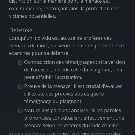
distinction sur la manière dont la menace est
communiquée, renforçant ainsi la protection des
victimes potentielles.
Défense
Lorsqu'un individu est accusé de proférer des
menaces de mort, plusieurs éléments peuvent être
examinés pour sa défense :
Contradiction des témoignages : si la version
de l'accusé contredit celle du plaignant, cela
peut affaiblir l'accusation.
Preuve de la menace : il est crucial d'évaluer
s'il existe des preuves autres que le
témoignage du plaignant.
Nature des paroles : analyser si les paroles
prononcées constituaient effectivement une
menace selon les critères du Code criminel.
Même en cas de culpabilité, des alternatives telles