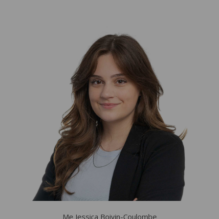
M
e
Jessica Boivin-Coulombe