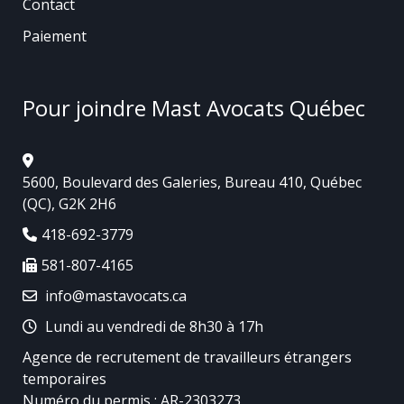
Contact
Paiement
Pour joindre Mast Avocats Québec
5600, Boulevard des Galeries, Bureau 410, Québec
(QC), G2K 2H6
418-692-3779
581-807-4165
info@mastavocats.ca
Lundi au vendredi de 8h30 à 17h
Agence de recrutement de travailleurs étrangers
temporaires
Numéro du permis : AR-2303273