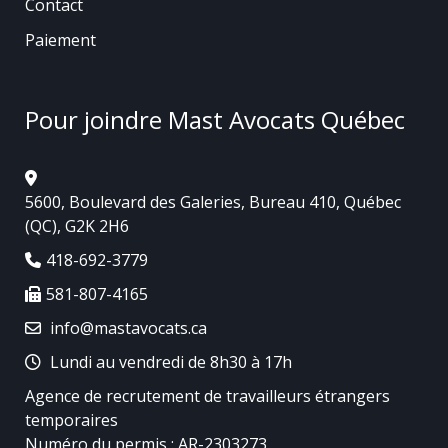
Contact
Paiement
Pour joindre Mast Avocats Québec
5600, Boulevard des Galeries, Bureau 410, Québec
(QC), G2K 2H6
418-692-3779
581-807-4165
info@mastavocats.ca
Lundi au vendredi de 8h30 à 17h
Agence de recrutement de travailleurs étrangers
temporaires
Numéro du permis : AR-2303273