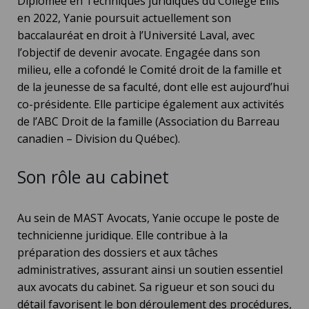
Diplômée en Techniques juridiques du Collège Ellis
en 2022, Yanie poursuit actuellement son
baccalauréat en droit à l’Université Laval
, avec
l’objectif de devenir avocate. Engagée dans son
milieu, elle a cofondé le
Comité droit de la famille et
de la jeunesse
de sa faculté, dont elle est aujourd’hui
co-présidente. Elle participe également aux activités
de l’
ABC Droit de la famille
(Association du Barreau
canadien – Division du Québec).
Son rôle au cabinet
Au sein de
MAST Avocats
, Yanie occupe le poste de
technicienne juridique
. Elle contribue à la
préparation des dossiers
et aux
tâches
administratives
, assurant ainsi un soutien essentiel
aux avocats du cabinet. Sa rigueur et son souci du
détail favorisent le bon déroulement des procédures,