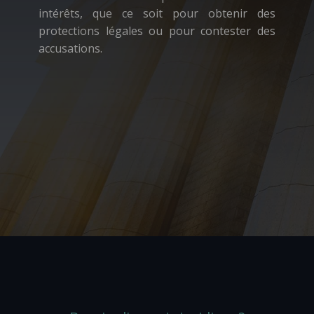
intérêts, que ce soit pour obtenir des
protections légales ou pour contester des
accusations.