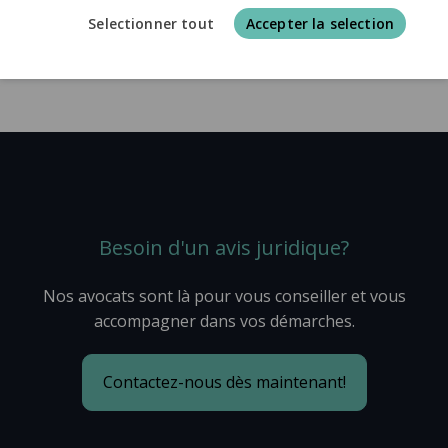
Selectionner tout
Accepter la selection
Besoin d'un avis juridique?
Nos avocats sont là pour vous conseiller et vous
accompagner dans vos démarches.
Contactez-nous dès maintenant!