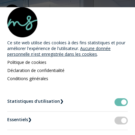
MAST Avocats
Ce site web utilise des cookies
à des fins statistiques et pour
améliorer l'expérience de l'utilisateur.
Aucune donnée
personnelle n'est enregistrée dans les cookies
.
Politique de cookies
Déclaration de confidentialité
Conditions générales
L'équipe MAST Avocats
Statistiques d'utilisation
❯
Accueil
Notre équipe
Essentiels
❯