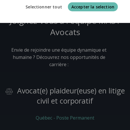
Selectionner tout
Accepter la selection
Joignez-vous à l'équipe MAST
Avocats
Envie de rejoindre une équipe dynamique et
humaine ? Découvrez nos opportunités de
carrière :
Avocat(e) plaideur(euse) en litige
civil et corporatif
Québec - Poste Permanent