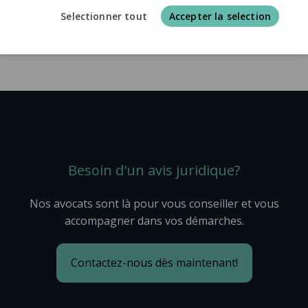
Selectionner tout
Accepter la selection
Besoin d'un avis juridique?
Nos avocats sont là pour vous conseiller et vous
accompagner dans vos démarches.
Contactez-nous dès maintenant!