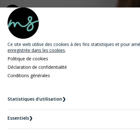
MAST Avocats
Ce site web utilise des cookies
à des fins statistiques et pour améli
enregistrée dans les cookies
.
Politique de cookies
Déclaration de confidentialité
Conditions générales
Nouvelles
Statistiques d'utilisation
❯
Accueil
Nouvelles
La cruauté mentale comme motif de divorce
Essentiels
❯