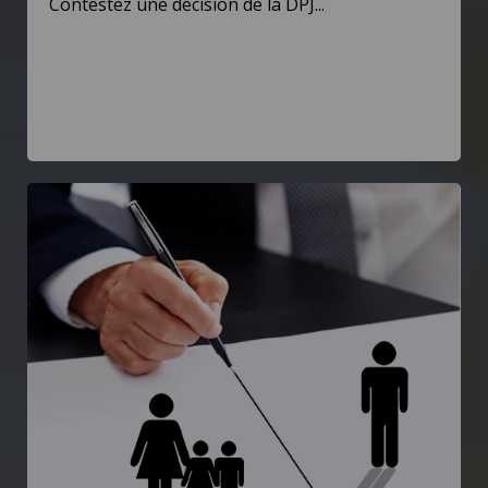
Contestez une décision de la DPJ...