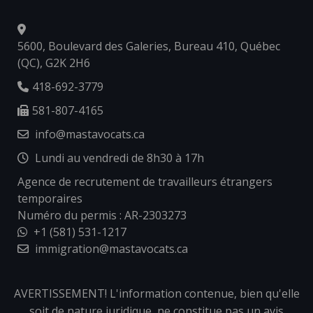
5600, Boulevard des Galeries, Bureau 410, Québec
(QC), G2K 2H6
418-692-3779
581-807-4165
info@mastavocats.ca
Lundi au vendredi de 8h30 à 17h
Agence de recrutement de travailleurs étrangers
temporaires
Numéro du permis : AR-2303273
+1 (581) 531-1217
immigration@mastavocats.ca
AVERTISSEMENT! L'information contenue, bien qu'elle
soit de nature juridique, ne constitue pas un avis