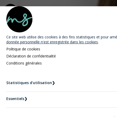
MAST Avocats
Ce site web utilise des cookies
à des fins statistiques et pour améli
donnée personnelle n'est enregistrée dans les cookies
.
Politique de cookies
Déclaration de confidentialité
Conditions générales
Nouvelles
Statistiques d'utilisation
❯
Accueil
Nouvelles
Séparation : voyager seul avec un enfant
Essentiels
❯